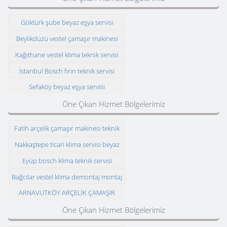
Göktürk şube beyaz eşya servisi
Beylikdüzü vestel çamaşır makinesi
teknik servisi
Kağıthane vestel klima teknik servisi
İstanbul Bosch fırın teknik servisi
Sefaköy beyaz eşya servisi
Öne Çıkan Hizmet Bölgelerimiz
Fatih arçelik çamaşır makinesi teknik
servisi
Nakkaştepe ticari klima servisi beyaz
eşya
Eyüp bosch klima teknik servisi
Bağcılar vestel klima demontaj montaj
ARNAVUTKÖY ARÇELİK ÇAMAŞIR
MAKİNESİ ARIZASI VE MONTAJI
Öne Çıkan Hizmet Bölgelerimiz