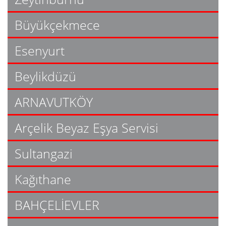
Büyükçekmece
Esenyurt
Beylikdüzü
ARNAVUTKÖY
Arçelik Beyaz Eşya Servisi
Sultangazi
Kağıthane
BAHÇELİEVLER