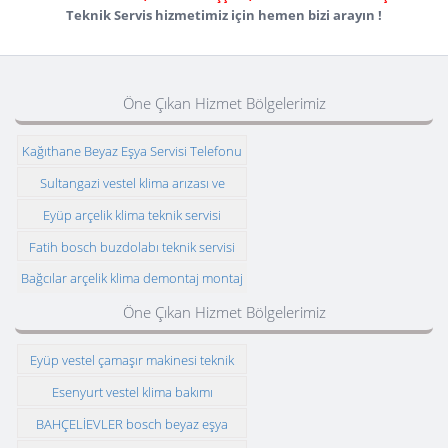
Teknik Servis hizmetimiz için hemen bizi arayın !
Öne Çıkan Hizmet Bölgelerimiz
Kağıthane Beyaz Eşya Servisi Telefonu
Sultangazi vestel klima arızası ve
montajı
Eyüp arçelik klima teknik servisi
Fatih bosch buzdolabı teknik servisi
Bağcılar arçelik klima demontaj montaj
Öne Çıkan Hizmet Bölgelerimiz
Eyüp vestel çamaşır makinesi teknik
servisi
Esenyurt vestel klima bakımı
BAHÇELİEVLER bosch beyaz eşya
teknik servisi