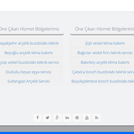
Öne Çıkan Hizmet Bölgelerimiz
Öne Çıkan Hizmet Bölgelerimi
aşakşehir arçelik buzdolabı teknik
Şişli vestel klima bakımı
servisi
Beyoğlu arçelik klima bakımı
Bağcılar vestel fırın teknik servisi
yüp vestel buzdolabı teknik servisi
Bakırköy arçelik klima bakımı
Dudullu beyaz eşya servisi
Çatalca bosch buzdolabı teknik serv
Sultangazi Arçelik Servisi
Büyükçekmece bosch buzdolabı tek
servisi