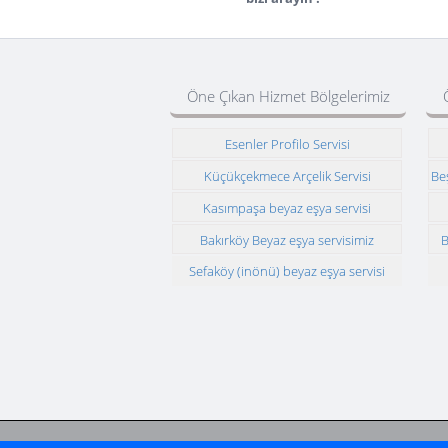
Öne Çıkan Hizmet Bölgelerimiz
Esenler Profilo Servisi
Küçükçekmece Arçelik Servisi
Be
Kasımpaşa beyaz eşya servisi
Bakırköy Beyaz eşya servisimiz
B
Sefaköy (inönü) beyaz eşya servisi