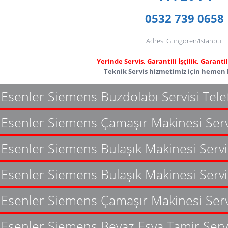
0532 739 0658
Adres: Güngören/İstanbul
Yerinde Servis, Garantili İşçilik, Garant
Teknik Servis hizmetimiz için hemen b
Esenler Siemens Buzdolabı Servisi Tel
Esenler Siemens Çamaşır Makinesi Serv
Esenler Siemens Bulaşık Makinesi Servi
Esenler Siemens Bulaşık Makinesi Servi
Esenler Siemens Çamaşır Makinesi Serv
Esenler Siemens Beyaz Eşya Tamir Serv