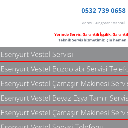
0532 739 0658
Adres: Güngören/İstanbul
Yerinde Servis, Garantili İşçilik, Garant
Teknik Servis hizmetimiz için hemen b
Esenyurt Vestel Servisi
Esenyurt Vestel Buzdolabı Servisi Tele
Esenyurt Vestel Çamaşır Makinesi Servi
Esenyurt Vestel Beyaz Eşya Tamir Servis
Esenyurt Vestel Çamaşır Makinesi Servi
Esenyurt Vestel Servisi Telefonu