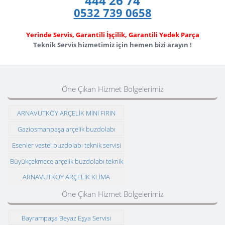
444 26 74
0532 739 0658
Yerinde Servis, Garantili İşçilik, Garantili Yedek Parça
Teknik Servis hizmetimiz için hemen bizi arayın !
Öne Çıkan Hizmet Bölgelerimiz
ARNAVUTKÖY ARÇELİK MİNİ FIRIN
ARIZASI VE MONTAJI
Gaziosmanpaşa arçelik buzdolabı
teknik servisi
Esenler vestel buzdolabı teknik servisi
Büyükçekmece arçelik buzdolabı teknik
servisi
ARNAVUTKÖY ARÇELİK KLİMA
ARIZASINA VE MONTAJI
Öne Çıkan Hizmet Bölgelerimiz
Bayrampaşa Beyaz Eşya Servisi