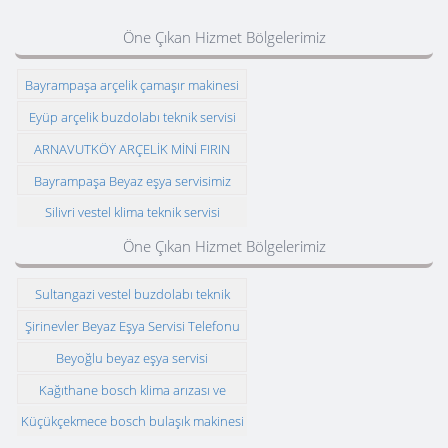
Öne Çıkan Hizmet Bölgelerimiz
Bayrampaşa arçelik çamaşır makinesi
teknik servisi
Eyüp arçelik buzdolabı teknik servisi
ARNAVUTKÖY ARÇELİK MİNİ FIRIN
ARIZASI VE MONTAJI
Bayrampaşa Beyaz eşya servisimiz
Silivri vestel klima teknik servisi
Öne Çıkan Hizmet Bölgelerimiz
Sultangazi vestel buzdolabı teknik
servisi
Şirinevler Beyaz Eşya Servisi Telefonu
Beyoğlu beyaz eşya servisi
Kağıthane bosch klima arızası ve
montajı
Küçükçekmece bosch bulaşık makinesi
teknik servisi