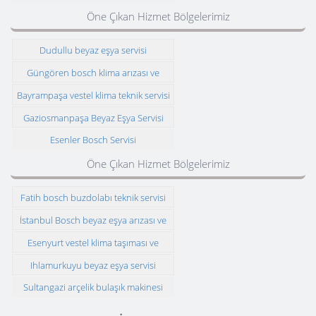
Öne Çıkan Hizmet Bölgelerimiz
Dudullu beyaz eşya servisi
Güngören bosch klima arızası ve
montajı
Bayrampaşa vestel klima teknik servisi
Gaziosmanpaşa Beyaz Eşya Servisi
Telefonu
Esenler Bosch Servisi
Öne Çıkan Hizmet Bölgelerimiz
Fatih bosch buzdolabı teknik servisi
İstanbul Bosch beyaz eşya arızası ve
montajı
Esenyurt vestel klima taşıması ve
montajı
Ihlamurkuyu beyaz eşya servisi
Sultangazi arçelik bulaşık makinesi
teknik servisi