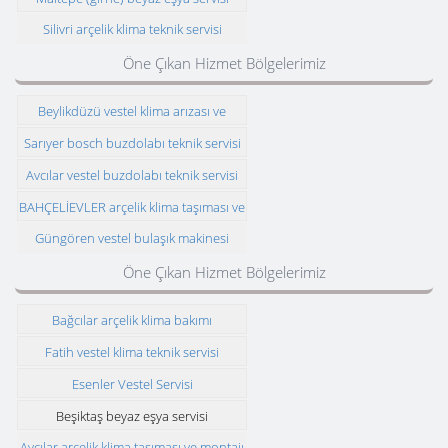
Silivri arçelik klima teknik servisi
Öne Çıkan Hizmet Bölgelerimiz
Beylikdüzü vestel klima arızası ve
montajı
Sarıyer bosch buzdolabı teknik servisi
Avcılar vestel buzdolabı teknik servisi
BAHÇELİEVLER arçelik klima taşıması ve
montajı
Güngören vestel bulaşık makinesi
teknik servisi
Öne Çıkan Hizmet Bölgelerimiz
Bağcılar arçelik klima bakımı
Fatih vestel klima teknik servisi
Esenler Vestel Servisi
Beşiktaş beyaz eşya servisi
Avcılar arçelik klima taşıması ve montajı