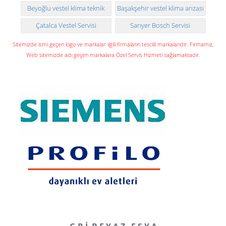
makinesi teknik servisi
Beyoğlu vestel klima teknik
Başakşehir vestel klima arızası
servisi
ve montajı
Çatalca Vestel Servisi
Sarıyer Bosch Servisi
Sitemizde ismi geçen logo ve markalar ilgili firmaların tescilli markalarıdır. Firmamız,
Web sitemizde adı geçen markalara Özel Servis Hizmeti sağlamaktadır.