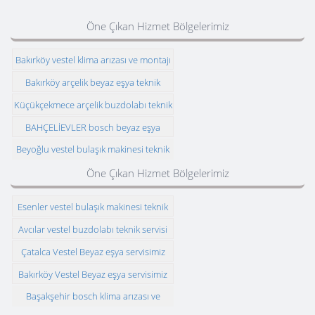
Öne Çıkan Hizmet Bölgelerimiz
Bakırköy vestel klima arızası ve montajı
Bakırköy arçelik beyaz eşya teknik
servisi
Küçükçekmece arçelik buzdolabı teknik
servisi
BAHÇELİEVLER bosch beyaz eşya
teknik servisi
Beyoğlu vestel bulaşık makinesi teknik
servisi
Öne Çıkan Hizmet Bölgelerimiz
Esenler vestel bulaşık makinesi teknik
servisi
Avcılar vestel buzdolabı teknik servisi
Çatalca Vestel Beyaz eşya servisimiz
Bakırköy Vestel Beyaz eşya servisimiz
Başakşehir bosch klima arızası ve
montajı